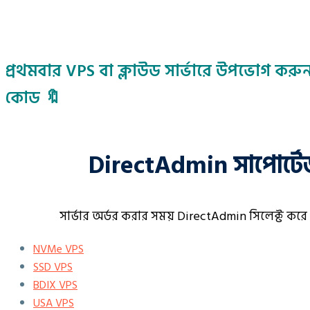
প্রথমবার VPS বা ক্লাউড সার্ভারে উপভোগ করু
কোড 🔖️
DirectAdmin সাপোর্টেড
সার্ভার অর্ডর করার সময় DirectAdmin সিলেক্ট করে
NVMe VPS
SSD VPS
BDIX VPS
USA VPS