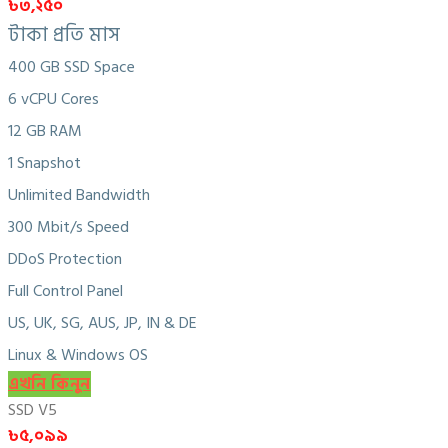
৳৩,২৫০
টাকা প্রতি মাস
400 GB SSD Space
6 vCPU Cores
12 GB RAM
1 Snapshot
Unlimited Bandwidth
300 Mbit/s Speed
DDoS Protection
Full Control Panel
US, UK, SG, AUS, JP, IN & DE
Linux & Windows OS
এখনি কিনুন
SSD V5
৳৫,০৯৯