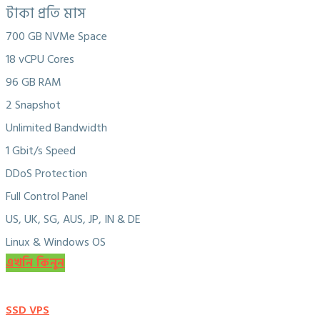
টাকা প্রতি মাস
700 GB NVMe Space
18 vCPU Cores
96 GB RAM
2 Snapshot
Unlimited Bandwidth
1 Gbit/s Speed
DDoS Protection
Full Control Panel
US, UK, SG, AUS, JP, IN & DE
Linux & Windows OS
এখনি কিনুন
SSD VPS