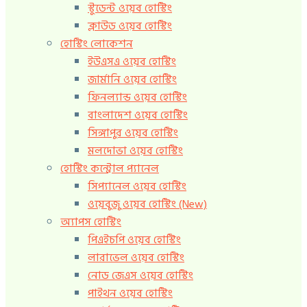
স্টুডেন্ট ওয়েব হোস্টিং
ক্লাউড ওয়েব হোস্টিং
হোস্টিং লোকেশন
ইউএসএ ওয়েব হোস্টিং
জার্মানি ওয়েব হোস্টিং
ফিনল্যান্ড ওয়েব হোস্টিং
বাংলাদেশ ওয়েব হোস্টিং
সিঙ্গাপুর ওয়েব হোস্টিং
মলদোভা ওয়েব হোস্টিং
হোস্টিং কন্ট্রোল প্যানেল
সিপ্যানেল ওয়েব হোস্টিং
ওয়েবুজু ওয়েব হোস্টিং (New)
অ্যাপস হোস্টিং
পিএইচপি ওয়েব হোস্টিং
লারাভেল ওয়েব হোস্টিং
নোড জেএস ওয়েব হোস্টিং
পাইথন ওয়েব হোস্টিং