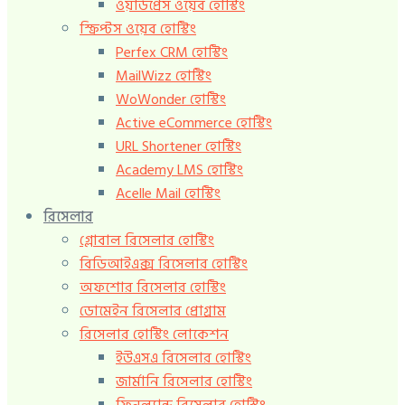
ওয়ার্ডপ্রেস ওয়েব হোস্টিং
স্ক্রিপ্টস ওয়েব হোস্টিং
Perfex CRM হোস্টিং
MailWizz হোস্টিং
WoWonder হোস্টিং
Active eCommerce হোস্টিং
URL Shortener হোস্টিং
Academy LMS হোস্টিং
Acelle Mail হোস্টিং
রিসেলার
গ্লোবাল রিসেলার হোস্টিং
বিডিআইএক্স রিসেলার হোস্টিং
অফশোর রিসেলার হোস্টিং
ডোমেইন রিসেলার প্রোগ্রাম
রিসেলার হোস্টিং লোকেশন
ইউএসএ রিসেলার হোস্টিং
জার্মানি রিসেলার হোস্টিং