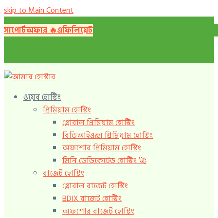
skip to Main Content
সাপোর্ট
অফার 🔥️
এফিলিয়েট
ওয়েব হোস্টিং
প্রিমিয়াম হোস্টিং
গ্লোবাল প্রিমিয়াম হোস্টিং
বিডিআইএক্স প্রিমিয়াম হোস্টিং
অফশোর প্রিমিয়াম হোস্টিং
মিনি ডেডিকেটেড হোস্টিং 🚀️
বাজেট হোস্টিং
গ্লোবাল বাজেট হোস্টিং
BDIX বাজেট হোস্টিং
অফশোর বাজেট হোস্টিং