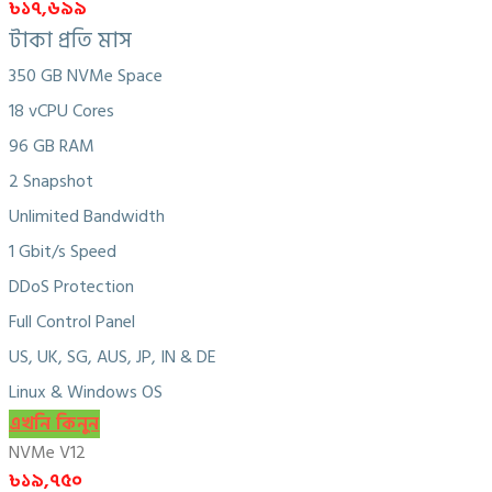
৳১৭,৬৯৯
টাকা প্রতি মাস
350 GB NVMe Space
18 vCPU Cores
96 GB RAM
2 Snapshot
Unlimited Bandwidth
1 Gbit/s Speed
DDoS Protection
Full Control Panel
US, UK, SG, AUS, JP, IN & DE
Linux & Windows OS
এখনি কিনুন
NVMe V12
৳১৯,৭৫০