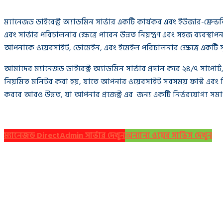
ম্যানেজড ডাইরেক্ট অ্যাডমিন সার্ভার একটি কার্যকর এবং ইউজার-ফ্রেন্ড
এবং সার্ভার পরিচালনার ক্ষেত্রে পাবেন উন্নত নিয়ন্ত্রণ এবং সহজ ব্
আপনাকে ওয়েবসাইট, ডোমেইন, এবং ইমেইল পরিচালনার ক্ষেত্রে একটি স
আমাদের ম্যানেজড ডাইরেক্ট অ্যাডমিন সার্ভার প্রদান করে ২৪/৭ সাপোর্ট,
নিয়মিত মনিটর করা হয়, যাতে আপনার ওয়েবসাইট সবসময় ফাস্ট এবং নিরা
করবে আরও উন্নত, যা আপনার প্রজেক্ট এর জন্য একটি নির্ভরযোগ্য সমা
ম্যানেজড DirectAdmin সার্ভার দেখুন
অন্যান্য ওয়েব সার্ভিস দেখুন