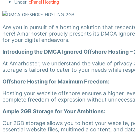
Under:
cPanel Hosting
Are you in pursuit of a hosting solution that respe
here! Amarhoster proudly presents its DMCA Ignore
for your digital endeavors.
Introducing the DMCA Ignored Offshore Hosting – 
At Amarhoster, we understand the value of privacy
storage is tailored to cater to your needs while res
Offshore Hosting for Maximum Freedom:
Hosting your website offshore ensures a higher le
complete freedom of expression without unnecessa
Ample 2GB Storage for Your Ambitions:
Our 2GB storage allows you to host your website, per
essential website files, multimedia content, and d