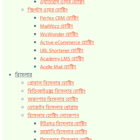
ওয়ার্ডপ্রেস ওয়েব হোস্টিং
স্ক্রিপ্টস ওয়েব হোস্টিং
Perfex CRM হোস্টিং
MailWizz হোস্টিং
WoWonder হোস্টিং
Active eCommerce হোস্টিং
URL Shortener হোস্টিং
Academy LMS হোস্টিং
Acelle Mail হোস্টিং
রিসেলার
গ্লোবাল রিসেলার হোস্টিং
বিডিআইএক্স রিসেলার হোস্টিং
অফশোর রিসেলার হোস্টিং
ডোমেইন রিসেলার প্রোগ্রাম
রিসেলার হোস্টিং লোকেশন
ইউএসএ রিসেলার হোস্টিং
জার্মানি রিসেলার হোস্টিং