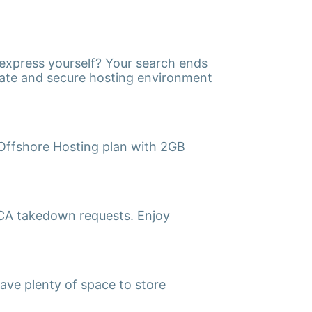
 express yourself? Your search ends
vate and secure hosting environment
 Offshore Hosting plan with 2GB
MCA takedown requests. Enjoy
have plenty of space to store