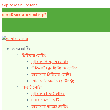
skip to Main Content
সাপোর্ট
অফার 🔥️
এফিলিয়েট
ওয়েব হোস্টিং
প্রিমিয়াম হোস্টিং
গ্লোবাল প্রিমিয়াম হোস্টিং
বিডিআইএক্স প্রিমিয়াম হোস্টিং
অফশোর প্রিমিয়াম হোস্টিং
মিনি ডেডিকেটেড হোস্টিং 🚀️
বাজেট হোস্টিং
গ্লোবাল বাজেট হোস্টিং
BDIX বাজেট হোস্টিং
অফশোর বাজেট হোস্টিং