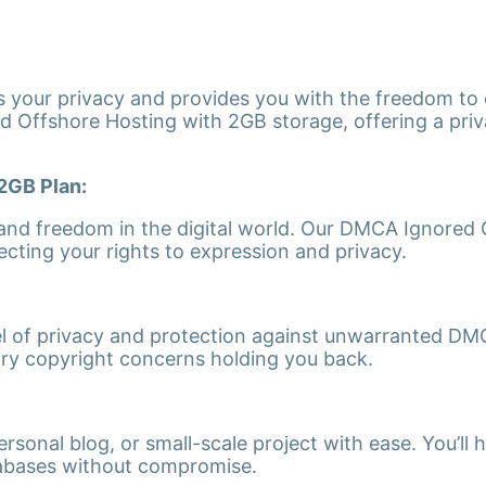
cts your privacy and provides you with the freedom to
d Offshore Hosting with 2GB storage, offering a pri
2GB Plan:
 and freedom in the digital world. Our DMCA Ignored
pecting your rights to expression and privacy.
vel of privacy and protection against unwarranted D
ry copyright concerns holding you back.
sonal blog, or small-scale project with ease. You’ll 
atabases without compromise.