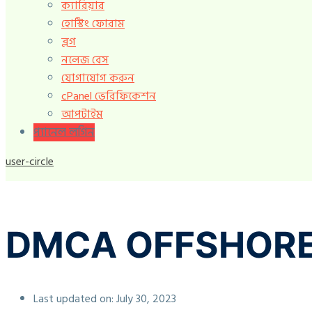
ক্যারিয়ার
হোস্টিং ফোরাম
ব্লগ
নলেজ বেস
যোগাযোগ করুন
cPanel ভেরিফিকেশন
আপটাইম
প্যানেল লগিন
user-circle
DMCA OFFSHORE
Last updated on:
July 30, 2023