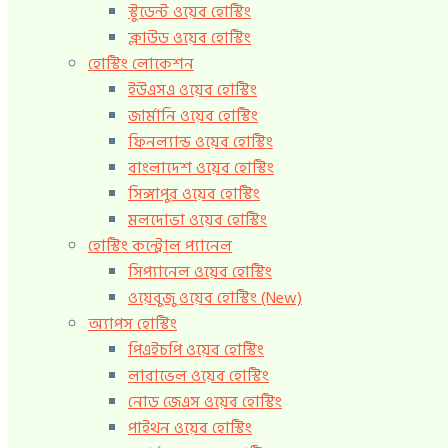
স্টুডেন্ট ওয়েব হোস্টিং
ক্লাউড ওয়েব হোস্টিং
হোস্টিং লোকেশন
ইউএসএ ওয়েব হোস্টিং
জার্মানি ওয়েব হোস্টিং
ফিনল্যান্ড ওয়েব হোস্টিং
বাংলাদেশ ওয়েব হোস্টিং
সিঙ্গাপুর ওয়েব হোস্টিং
মলদোভা ওয়েব হোস্টিং
হোস্টিং কন্ট্রোল প্যানেল
সিপ্যানেল ওয়েব হোস্টিং
ওয়েবুজু ওয়েব হোস্টিং (New)
অ্যাপস হোস্টিং
পিএইচপি ওয়েব হোস্টিং
লারাভেল ওয়েব হোস্টিং
নোড জেএস ওয়েব হোস্টিং
পাইথন ওয়েব হোস্টিং