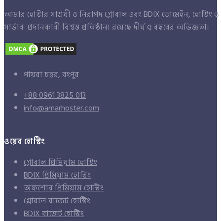
আমার হোস্টার সাশ্রয়ী ও নিরাপদ গ্লোবাল এবং BDIX ডোমেইন, হোস্টিং ও
সার্ভার প্রদানকারী বিশ্বস্ত প্রতিষ্ঠান। রয়েছে দীর্ঘ ৫ বছরের অভিজ্ঞতা।
পায়রা চত্তর, রংপুর
+88 0961 3825 013
info@amarhoster.com
ওয়েব হোস্টিং
গ্লোবাল প্রিমিয়াম হোস্টিং
BDIX প্রিমিয়াম হোস্টিং
অফশোর প্রিমিয়াম হোস্টিং
গ্লোবাল বাজেট হোস্টিং
BDIX বাজেট হোস্টিং