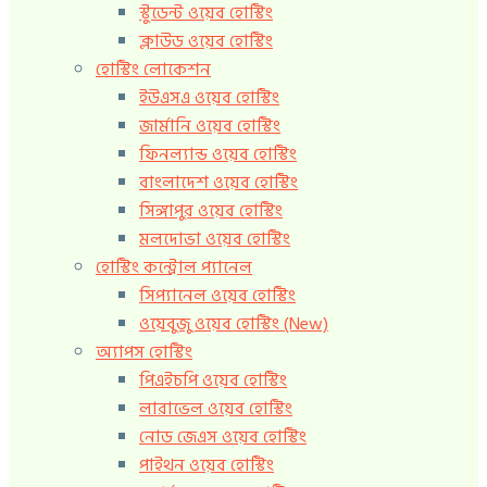
স্টুডেন্ট ওয়েব হোস্টিং
ক্লাউড ওয়েব হোস্টিং
হোস্টিং লোকেশন
ইউএসএ ওয়েব হোস্টিং
জার্মানি ওয়েব হোস্টিং
ফিনল্যান্ড ওয়েব হোস্টিং
বাংলাদেশ ওয়েব হোস্টিং
সিঙ্গাপুর ওয়েব হোস্টিং
মলদোভা ওয়েব হোস্টিং
হোস্টিং কন্ট্রোল প্যানেল
সিপ্যানেল ওয়েব হোস্টিং
ওয়েবুজু ওয়েব হোস্টিং (New)
অ্যাপস হোস্টিং
পিএইচপি ওয়েব হোস্টিং
লারাভেল ওয়েব হোস্টিং
নোড জেএস ওয়েব হোস্টিং
পাইথন ওয়েব হোস্টিং