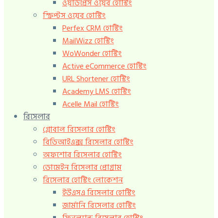
ওয়ার্ডপ্রেস ওয়েব হোস্টিং
স্ক্রিপ্টস ওয়েব হোস্টিং
Perfex CRM হোস্টিং
MailWizz হোস্টিং
WoWonder হোস্টিং
Active eCommerce হোস্টিং
URL Shortener হোস্টিং
Academy LMS হোস্টিং
Acelle Mail হোস্টিং
রিসেলার
গ্লোবাল রিসেলার হোস্টিং
বিডিআইএক্স রিসেলার হোস্টিং
অফশোর রিসেলার হোস্টিং
ডোমেইন রিসেলার প্রোগ্রাম
রিসেলার হোস্টিং লোকেশন
ইউএসএ রিসেলার হোস্টিং
জার্মানি রিসেলার হোস্টিং