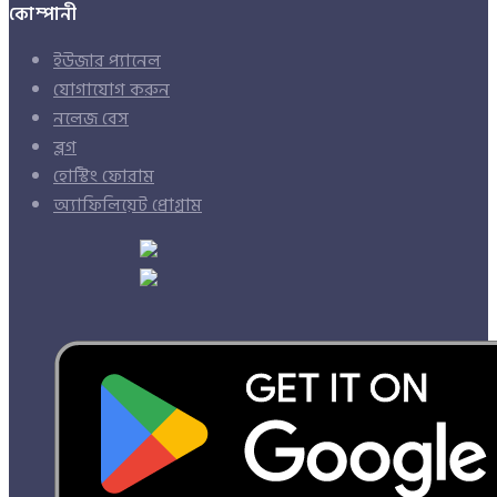
কোম্পানী
ইউজার প্যানেল
যোগাযোগ করুন
নলেজ বেস
ব্লগ
হোস্টিং ফোরাম
অ্যাফিলিয়েট প্রোগ্রাম