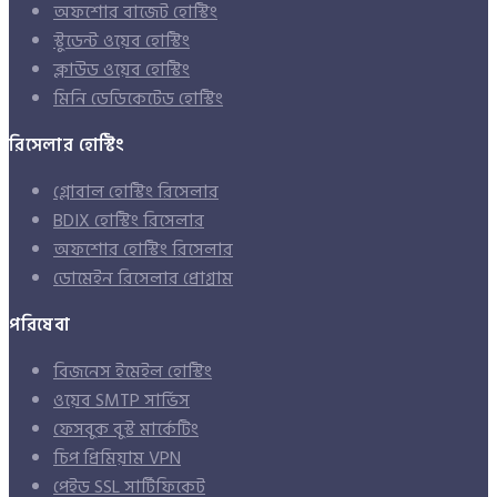
অফশোর বাজেট হোস্টিং
স্টুডেন্ট ওয়েব হোস্টিং
ক্লাউড ওয়েব হোস্টিং
মিনি ডেডিকেটেড হোস্টিং
রিসেলার হোস্টিং
গ্লোবাল হোস্টিং রিসেলার
BDIX হোস্টিং রিসেলার
অফশোর হোস্টিং রিসেলার
ডোমেইন রিসেলার প্রোগ্রাম
পরিষেবা
বিজনেস ইমেইল হোস্টিং
ওয়েব SMTP সার্ভিস
ফেসবুক বুস্ট মার্কেটিং
চিপ প্রিমিয়াম VPN
পেইড SSL সার্টিফিকেট