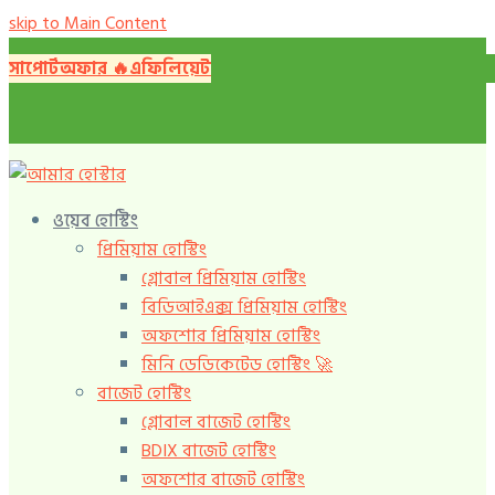
skip to Main Content
সাপোর্ট
অফার 🔥️
এফিলিয়েট
ওয়েব হোস্টিং
প্রিমিয়াম হোস্টিং
গ্লোবাল প্রিমিয়াম হোস্টিং
বিডিআইএক্স প্রিমিয়াম হোস্টিং
অফশোর প্রিমিয়াম হোস্টিং
মিনি ডেডিকেটেড হোস্টিং 🚀️
বাজেট হোস্টিং
গ্লোবাল বাজেট হোস্টিং
BDIX বাজেট হোস্টিং
অফশোর বাজেট হোস্টিং