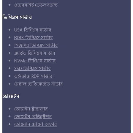
ওয়েবসাইট ডেভলপমেন্ট
ভিপিএস সার্ভার
USA ভিপিএস সার্ভার
BDIX ভিপিএস সার্ভার
সিঙ্গাপুর ভিপিএস সার্ভার
ক্লাউড ভিপিএস সার্ভার
NVMe ভিপিএস সার্ভার
SSD ভিপিএস সার্ভার
উইন্ডোজ RDP সার্ভার
মেটাল ডেডিকেটেড সার্ভার
ডোমেইন
ডোমেইন ট্রান্সফার
ডোমেইন রেজিষ্ট্রেশন
ডোমেইন প্রোমো অফার