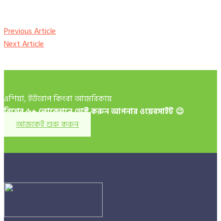
Previous Article
Next Article
এশিয়া, ইউরোপ কিংবা আমেরিকায়
বিশ্বের ৬+ লোকেশনে হোস্ট করুন আপনার ওয়েবসাইট 😉️
আজকেই শুরু করুন