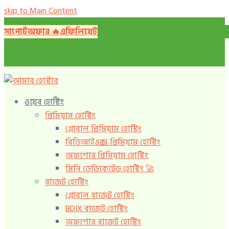
skip to Main Content
সাপোর্ট
অফার 🔥️
এফিলিয়েট
ওয়েব হোস্টিং
প্রিমিয়াম হোস্টিং
গ্লোবাল প্রিমিয়াম হোস্টিং
বিডিআইএক্স প্রিমিয়াম হোস্টিং
অফশোর প্রিমিয়াম হোস্টিং
মিনি ডেডিকেটেড হোস্টিং 🚀️
বাজেট হোস্টিং
গ্লোবাল বাজেট হোস্টিং
BDIX বাজেট হোস্টিং
অফশোর বাজেট হোস্টিং