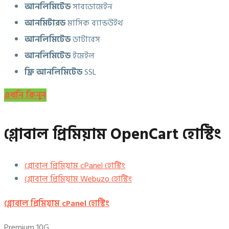
আনলিমিটেড
সাবডোমেইন
আনমিটারড
মাসিক ব্যান্ডউইথ
আনলিমিটেড
ডাটাবেস
আনলিমিটেড
ইমেইল
ফ্রি আনলিমিটেড
SSL
এখনি কিনুন
গ্লোবাল প্রিমিয়াম OpenCart হোস্টিং
গ্লোবাল প্রিমিয়াম cPanel হোস্টিং
গ্লোবাল প্রিমিয়াম Webuzo হোস্টিং
গ্লোবাল প্রিমিয়াম cPanel হোস্টিং
Premium 10G