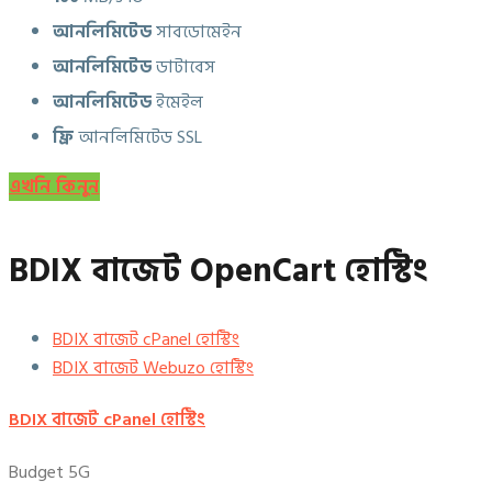
আনলিমিটেড
সাবডোমেইন
আনলিমিটেড
ডাটাবেস
আনলিমিটেড
ইমেইল
ফ্রি
আনলিমিটেড SSL
এখনি কিনুন
BDIX বাজেট OpenCart হোস্টিং
BDIX বাজেট cPanel হোস্টিং
BDIX বাজেট Webuzo হোস্টিং
BDIX বাজেট cPanel হোস্টিং
Budget 5G