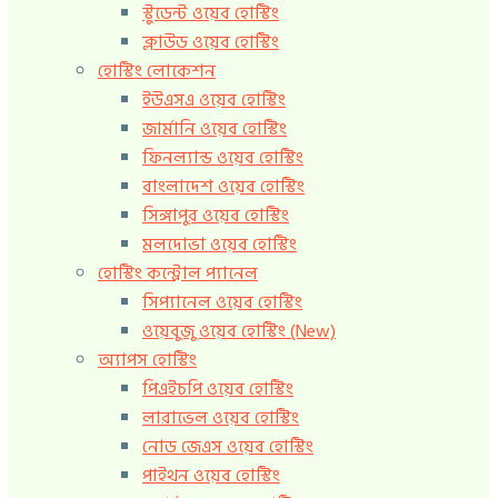
স্টুডেন্ট ওয়েব হোস্টিং
ক্লাউড ওয়েব হোস্টিং
হোস্টিং লোকেশন
ইউএসএ ওয়েব হোস্টিং
জার্মানি ওয়েব হোস্টিং
ফিনল্যান্ড ওয়েব হোস্টিং
বাংলাদেশ ওয়েব হোস্টিং
সিঙ্গাপুর ওয়েব হোস্টিং
মলদোভা ওয়েব হোস্টিং
হোস্টিং কন্ট্রোল প্যানেল
সিপ্যানেল ওয়েব হোস্টিং
ওয়েবুজু ওয়েব হোস্টিং (New)
অ্যাপস হোস্টিং
পিএইচপি ওয়েব হোস্টিং
লারাভেল ওয়েব হোস্টিং
নোড জেএস ওয়েব হোস্টিং
পাইথন ওয়েব হোস্টিং