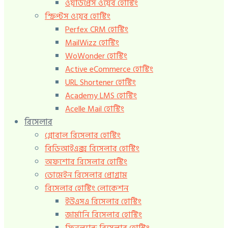
ওয়ার্ডপ্রেস ওয়েব হোস্টিং
স্ক্রিপ্টস ওয়েব হোস্টিং
Perfex CRM হোস্টিং
MailWizz হোস্টিং
WoWonder হোস্টিং
Active eCommerce হোস্টিং
URL Shortener হোস্টিং
Academy LMS হোস্টিং
Acelle Mail হোস্টিং
রিসেলার
গ্লোবাল রিসেলার হোস্টিং
বিডিআইএক্স রিসেলার হোস্টিং
অফশোর রিসেলার হোস্টিং
ডোমেইন রিসেলার প্রোগ্রাম
রিসেলার হোস্টিং লোকেশন
ইউএসএ রিসেলার হোস্টিং
জার্মানি রিসেলার হোস্টিং