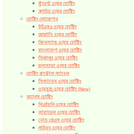
স্টুডেন্ট ওয়েব হোস্টিং
ক্লাউড ওয়েব হোস্টিং
হোস্টিং লোকেশন
ইউএসএ ওয়েব হোস্টিং
জার্মানি ওয়েব হোস্টিং
ফিনল্যান্ড ওয়েব হোস্টিং
বাংলাদেশ ওয়েব হোস্টিং
সিঙ্গাপুর ওয়েব হোস্টিং
মলদোভা ওয়েব হোস্টিং
হোস্টিং কন্ট্রোল প্যানেল
সিপ্যানেল ওয়েব হোস্টিং
ওয়েবুজু ওয়েব হোস্টিং (New)
অ্যাপস হোস্টিং
পিএইচপি ওয়েব হোস্টিং
লারাভেল ওয়েব হোস্টিং
নোড জেএস ওয়েব হোস্টিং
পাইথন ওয়েব হোস্টিং