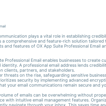
ommunication plays a vital role in establishing credibi
s a comprehensive and feature-rich solution tailored 
efits and features of OX App Suite Professional Email 
e Professional Email enables businesses to create c
 identity. A professional email address lends credibil
 clients, partners, and stakeholders.
 threats on the rise, safeguarding sensitive busines
ioritizes security by implementing advanced encrypti
hat your email communications remain secure and yo
olume of emails can be overwhelming without proper
ace with intuitive email management features. Organize 
ciently navigate through your inbox. This saves time a