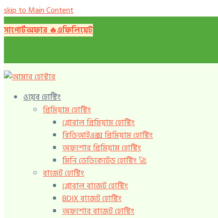
skip to Main Content
সাপোর্ট
অফার 🔥️
এফিলিয়েট
ওয়েব হোস্টিং
প্রিমিয়াম হোস্টিং
গ্লোবাল প্রিমিয়াম হোস্টিং
বিডিআইএক্স প্রিমিয়াম হোস্টিং
অফশোর প্রিমিয়াম হোস্টিং
মিনি ডেডিকেটেড হোস্টিং 🚀️
বাজেট হোস্টিং
গ্লোবাল বাজেট হোস্টিং
BDIX বাজেট হোস্টিং
অফশোর বাজেট হোস্টিং