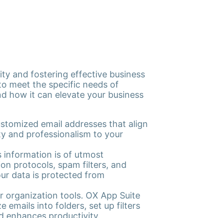
lity and fostering effective business
to meet the specific needs of
and how it can elevate your business
ustomized email addresses that align
ity and professionalism to your
s information is of utmost
on protocols, spam filters, and
ur data is protected from
 organization tools. OX App Suite
emails into folders, set up filters
nd enhances productivity.