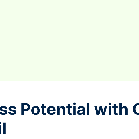
ss Potential with 
l