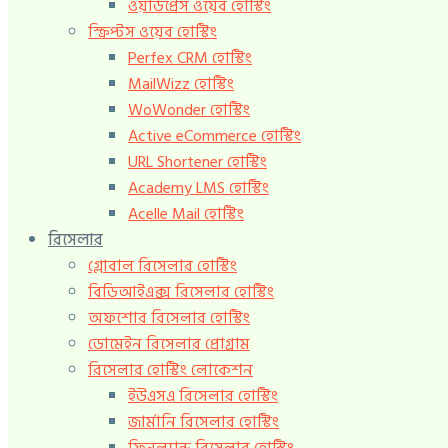
ওয়ার্ডপ্রেস ওয়েব হোস্টিং
স্ক্রিপ্টস ওয়েব হোস্টিং
Perfex CRM হোস্টিং
MailWizz হোস্টিং
WoWonder হোস্টিং
Active eCommerce হোস্টিং
URL Shortener হোস্টিং
Academy LMS হোস্টিং
Acelle Mail হোস্টিং
রিসেলার
গ্লোবাল রিসেলার হোস্টিং
বিডিআইএক্স রিসেলার হোস্টিং
অফশোর রিসেলার হোস্টিং
ডোমেইন রিসেলার প্রোগ্রাম
রিসেলার হোস্টিং লোকেশন
ইউএসএ রিসেলার হোস্টিং
জার্মানি রিসেলার হোস্টিং